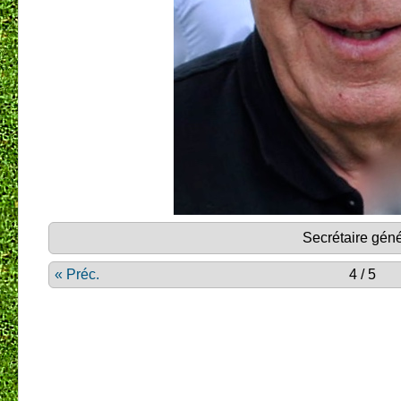
Secrétaire géné
« Préc.
4 / 5