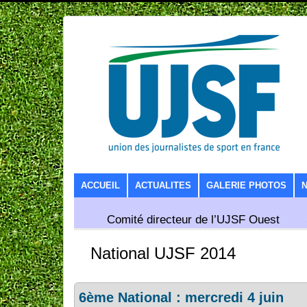
SKIP TO CONTENT
ACCUEIL
ACTUALITES
GALERIE PHOTOS
Comité directeur de l’UJSF Ouest
National UJSF 2014
6ème National : mercredi 4 juin