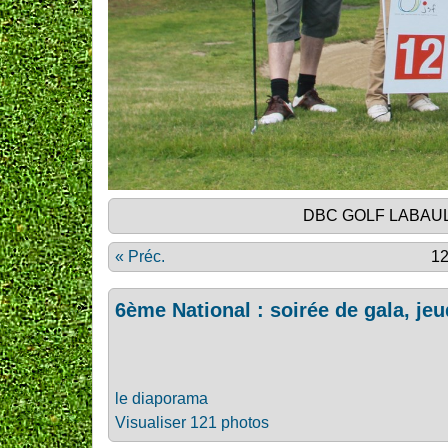
DBC GOLF LABAULE
« Préc.
12
6ème National : soirée de gala, jeud
le diaporama
Visualiser 121 photos