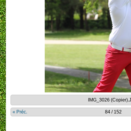
IMG_3026 (Copier).
« Préc.
84 / 152