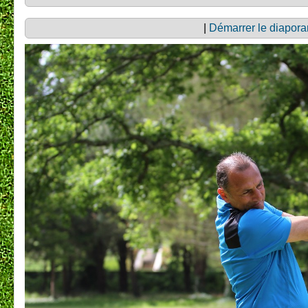
|
Démarrer le diapor