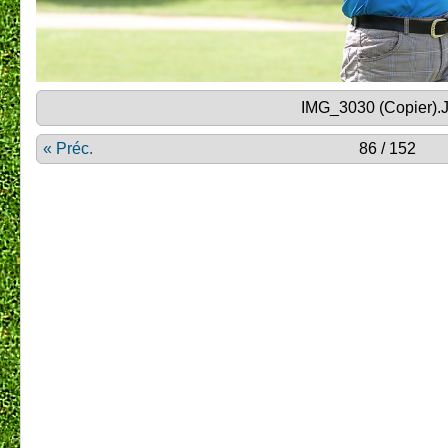
IMG_3030 (Copier).
« Préc.
86 / 152