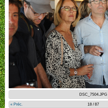
DSC_7504.JPG
« Préc.
18 / 87