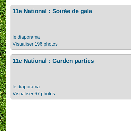
11e National : Soirée de gala
le diaporama
Visualiser 196 photos
11e National : Garden parties
le diaporama
Visualiser 67 photos