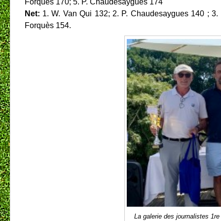
Forquès 170; 5. P. Chaudesaygues 174
Net:
1. W. Van Qui 132; 2. P. Chaudesaygues 140 ; 3.
Forquès 154.
La galerie des journalistes 1