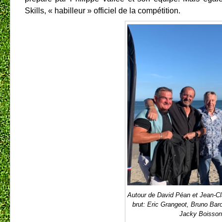
Skills, « habilleur » officiel de la compétition.
Autour de David Péan et Jean-C
brut: Eric Grangeot, Bruno Bar
Jacky Boisson