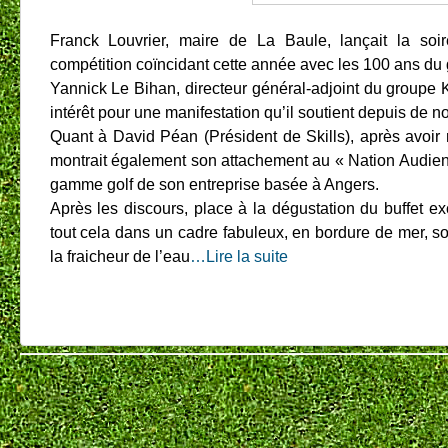
Franck Louvrier, maire de La Baule, lançait la soir
compétition coïncidant cette année avec les 100 ans du g
Yannick Le Bihan, directeur général-adjoint du groupe 
intérêt pour une manifestation qu’il soutient depuis de
Quant à David Péan (Président de Skills), après avoir r
montrait également son attachement au « Nation Audiens
gamme golf de son entreprise basée à Angers.
Après les discours, place à la dégustation du buffet ex
tout cela dans un cadre fabuleux, en bordure de mer, so
la fraicheur de l’eau
…Lire la suite