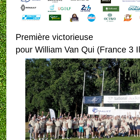
Première victorieuse
pour William Van Qui (France 3 I