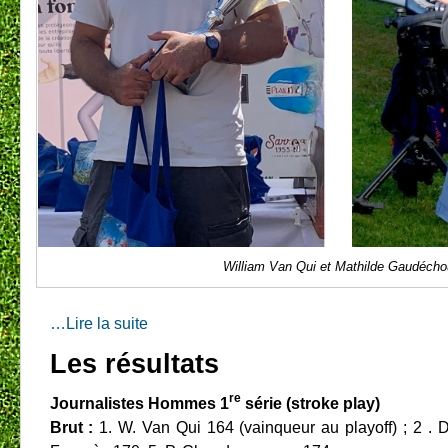
William Van Qui et Mathilde Gaudécho
…Lire la suite
Les résultats
re
Journalistes Hommes 1
série (stroke play)
Brut :
1. W. Van Qui 164 (vainqueur au playoff) ; 2 . 