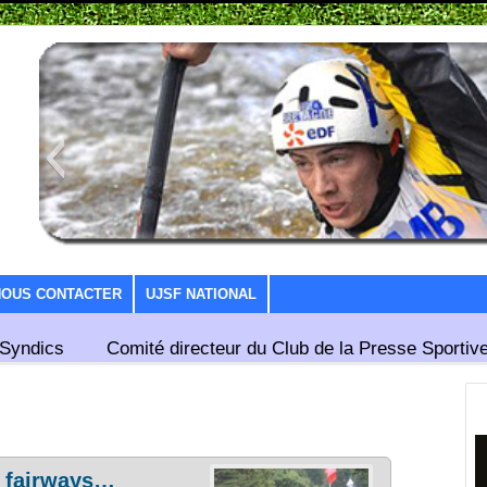
NOUS CONTACTER
UJSF NATIONAL
Syndics
Comité directeur du Club de la Presse Sportive
es fairways…