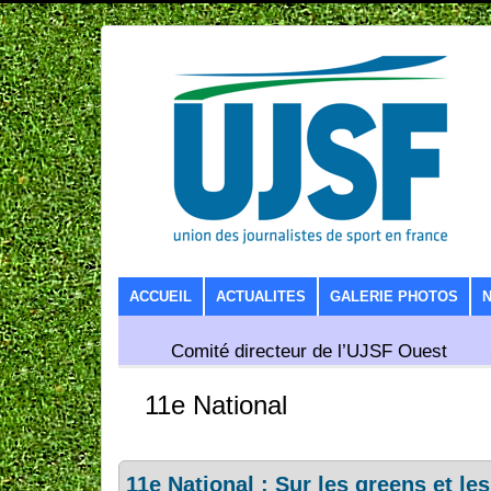
SKIP TO CONTENT
ACCUEIL
ACTUALITES
GALERIE PHOTOS
Comité directeur de l’UJSF Ouest
11e National
11e National : Sur les greens et l