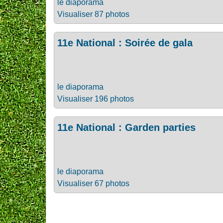
le diaporama
Visualiser 87 photos
11e National : Soirée de gala
le diaporama
Visualiser 196 photos
11e National : Garden parties
le diaporama
Visualiser 67 photos