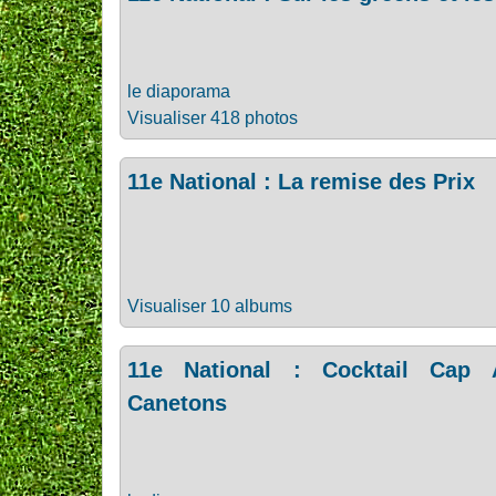
le diaporama
Visualiser 418 photos
11e National : La remise des Prix
Visualiser 10 albums
11e National : Cocktail Cap A
Canetons