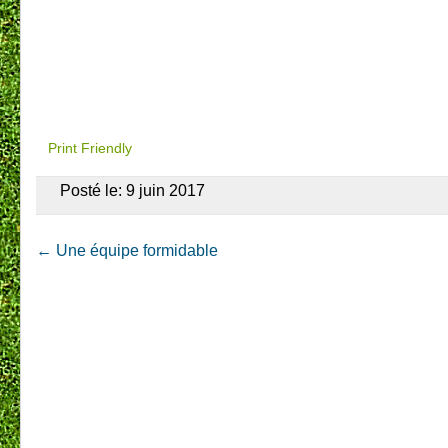
Print Friendly
Posté le: 9 juin 2017
←
Une équipe formidable
Post navigation