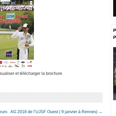
P
P
sualiser et télécharger la brochure
eurs
AG 2018 de l’UJSF Ouest ( 9 janvier à Rennes)
→