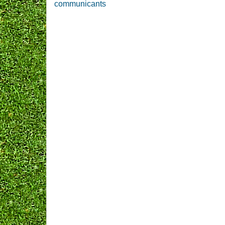
communicants