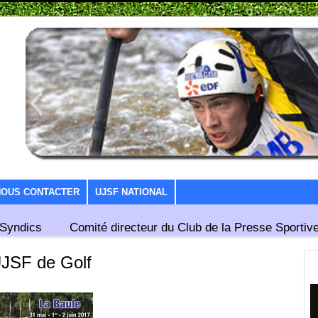
NOUS CONTACTER
UJSF NATIONAL
Syndics
Comité directeur du Club de la Presse Sportive
UJSF de Golf