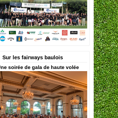
Sur les fairways baulois
ne soirée de gala de haute volée