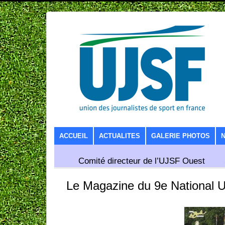
SKIP TO CONTENT
ACCUEIL
ACTUALITES
GALERIE PHOTOS
Comité directeur de l’UJSF Ouest
Le Magazine du 9e National 