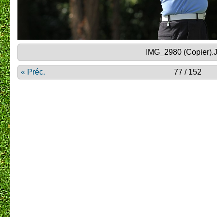
IMG_2980 (Copier).
« Préc.
77 / 152