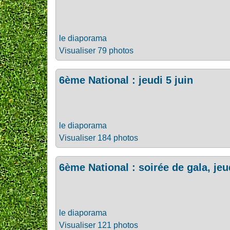
le diaporama
Visualiser 79 photos
6ème National : jeudi 5 juin
le diaporama
Visualiser 184 photos
6ème National : soirée de gala, jeud
le diaporama
Visualiser 121 photos