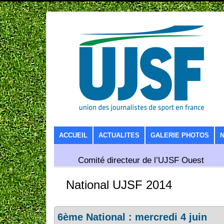
SKIP TO CONTENT
ACCUEIL
ACTUALITES
GALERIE PHOTOS
Comité directeur de l’UJSF Ouest
National UJSF 2014
6ème National : mercredi 4 juin