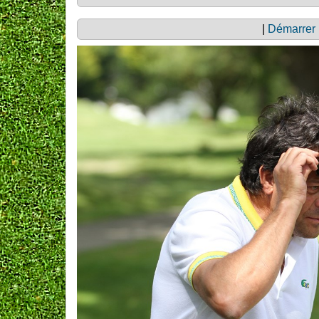
|
Démarrer 