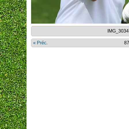
IMG_3034 
« Préc.
87