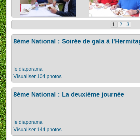
1
2
3
8ème National : Soirée de gala à l'Hermita
le diaporama
Visualiser 104 photos
8ème National : La deuxième journée
le diaporama
Visualiser 144 photos