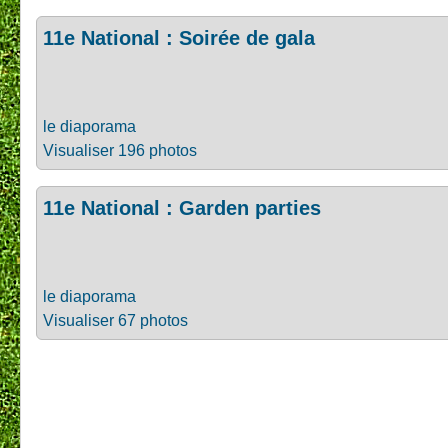
11e National : Soirée de gala
le diaporama
Visualiser 196 photos
11e National : Garden parties
le diaporama
Visualiser 67 photos