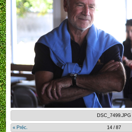
DSC_7499.JPG
« Préc.
14 / 87