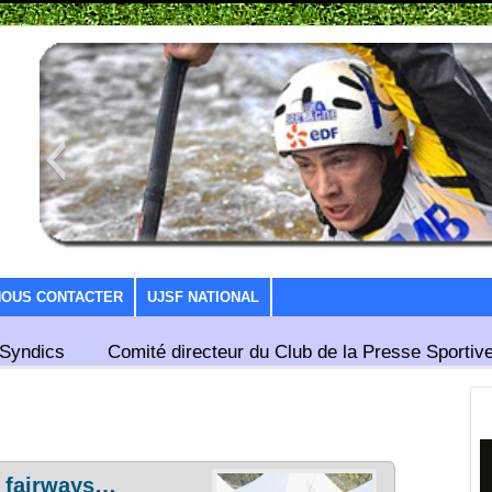
NOUS CONTACTER
UJSF NATIONAL
Syndics
Comité directeur du Club de la Presse Sportive
es fairways…