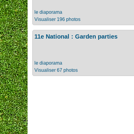
le diaporama
Visualiser 196 photos
11e National : Garden parties
le diaporama
Visualiser 67 photos