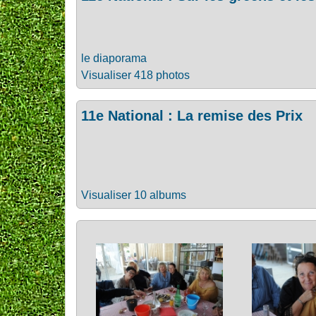
le diaporama
Visualiser 418 photos
11e National : La remise des Prix
Visualiser 10 albums