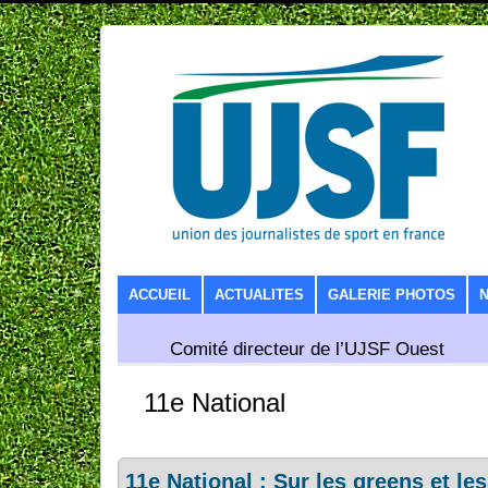
SKIP TO CONTENT
ACCUEIL
ACTUALITES
GALERIE PHOTOS
Comité directeur de l’UJSF Ouest
11e National
11e National : Sur les greens et l