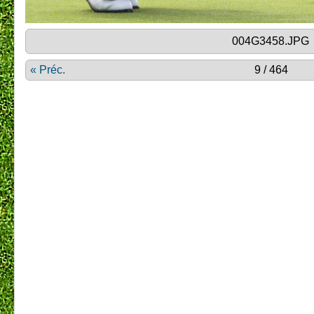
004G3458.JPG
« Préc.
9 / 464