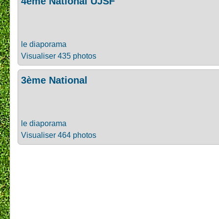
4ème National UJSF
le diaporama
Visualiser 435 photos
3ème National
le diaporama
Visualiser 464 photos