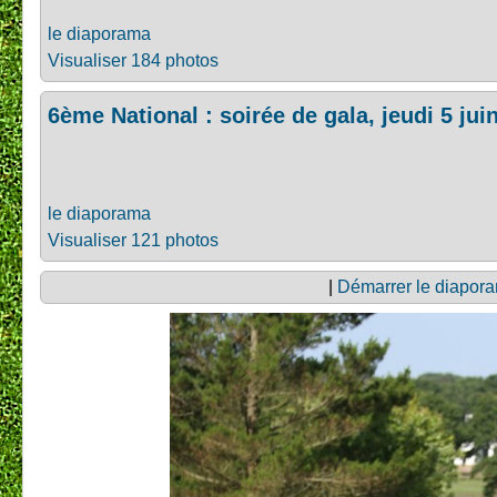
le diaporama
Visualiser 184 photos
6ème National : soirée de gala, jeudi 5 jui
le diaporama
Visualiser 121 photos
|
Démarrer le diapor