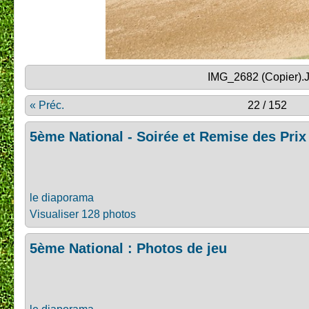
IMG_2682 (Copier).
« Préc.
22 / 152
5ème National - Soirée et Remise des Prix
le diaporama
Visualiser 128 photos
5ème National : Photos de jeu