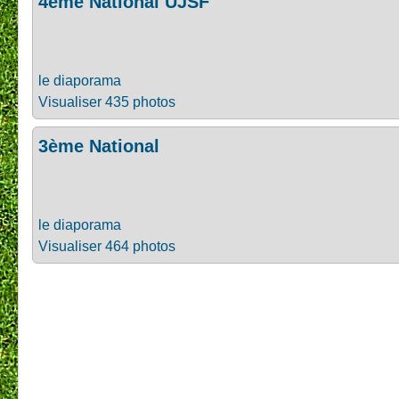
4ème National UJSF
le diaporama
Visualiser 435 photos
3ème National
le diaporama
Visualiser 464 photos