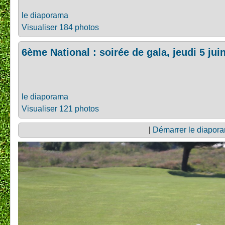
le diaporama
Visualiser 184 photos
6ème National : soirée de gala, jeudi 5 jui
le diaporama
Visualiser 121 photos
|
Démarrer le diapor