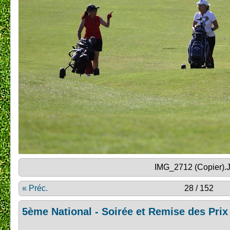
IMG_2712 (Copier).
« Préc.
28 / 152
5ème National - Soirée et Remise des Prix